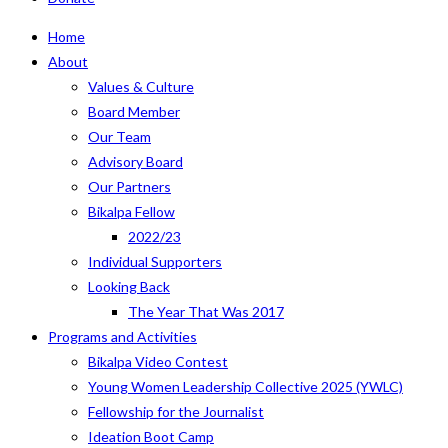
Home
About
Values & Culture
Board Member
Our Team
Advisory Board
Our Partners
Bikalpa Fellow
2022/23
Individual Supporters
Looking Back
The Year That Was 2017
Programs and Activities
Bikalpa Video Contest
Young Women Leadership Collective 2025 (YWLC)
Fellowship for the Journalist
Ideation Boot Camp