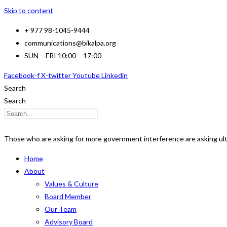
Skip to content
+ 977 98-1045-9444
communications@bikalpa.org
SUN – FRI 10:00 – 17:00
Facebook-f
X-twitter
Youtube
Linkedin
Search
Search
Those who are asking for more government interference are asking ult
Home
About
Values & Culture
Board Member
Our Team
Advisory Board