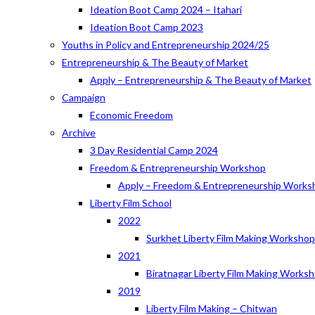
Ideation Boot Camp 2024 – Itahari
Ideation Boot Camp 2023
Youths in Policy and Entrepreneurship 2024/25
Entrepreneurship & The Beauty of Market
Apply – Entrepreneurship & The Beauty of Market
Campaign
Economic Freedom
Archive
3 Day Residential Camp 2024
Freedom & Entrepreneurship Workshop
Apply – Freedom & Entrepreneurship Works
Liberty Film School
2022
Surkhet Liberty Film Making Worksho
2021
Biratnagar Liberty Film Making Works
2019
Liberty Film Making – Chitwan