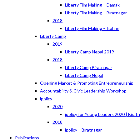
Liberty Film Making – Damak
Liberty Film Making – Biratnagar
2018
Liberty Film Making – Itahari
Liberty Camp
2019
Liberty Camp Nepal 2019
2018
Liberty Camp Biratnagar
Liberty Camp Nepal
Opening Market & Promoting Entrepreneurship
Accountability & Civic Leadership Workshop
ipolicy
2020
ipolicy for Young Leaders 2020 | Birat
2018
ipolicy – Biratnagar
Publications