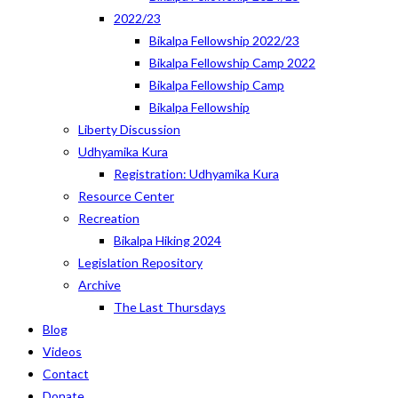
2022/23
Bikalpa Fellowship 2022/23
Bikalpa Fellowship Camp 2022
Bikalpa Fellowship Camp
Bikalpa Fellowship
Liberty Discussion
Udhyamika Kura
Registration: Udhyamika Kura
Resource Center
Recreation
Bikalpa Hiking 2024
Legislation Repository
Archive
The Last Thursdays
Blog
Videos
Contact
Donate