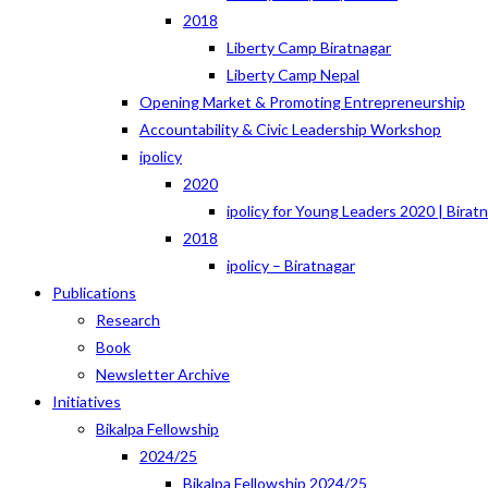
2018
Liberty Camp Biratnagar
Liberty Camp Nepal
Opening Market & Promoting Entrepreneurship
Accountability & Civic Leadership Workshop
ipolicy
2020
ipolicy for Young Leaders 2020 | Birat
2018
ipolicy – Biratnagar
Publications
Research
Book
Newsletter Archive
Initiatives
Bikalpa Fellowship
2024/25
Bikalpa Fellowship 2024/25